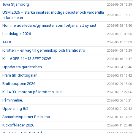
Tuva Stjärnborg
2026-06-08 13:29
USM 2026 – starka insatser, modiga debuter och värdefulla
2026-06-01 16:11
erfarenheter
Nominerade ledare/gymnaster som förtjänar att synas!
2026-05-28 15:50
Landslaget 2026
2026-05-21 09:55
TACK!
2026-05-11 15:03
Idrotten – en väg till gemenskap och framtidstro
2026-04-08 13:29
KILLÄGER 11–13 SEPT 2026!
2026-03-16 14:47
Uppdatera garderoben.
2026-03-04 10:46
Fram till Idrottsgalan.
2026-02-13 15:42
Bruttotruppen 2026
2026-02-09 15:06
Kl 14:00 i morgon på Idrottens Hus.
2026-02-07 22:06
Påminnelse.
2026-02-06 13:21
Uppvisning 8/2
2026-02-01 22:42
Samarbetspartner Belekima.
2026-01-13 14:22
Kickoff-läger 2026
2026-01-11 20:48