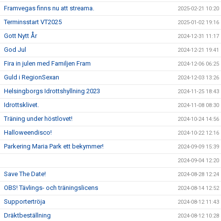
Framvegas finns nu att streama.
2025-02-21 10:20
Terminsstart VT2025
2025-01-02 19:16
Gott Nytt År
2024-12-31 11:17
God Jul
2024-12-21 19:41
Fira in julen med Familjen Fram
2024-12-06 06:25
Guld i RegionSexan
2024-12-03 13:26
Helsingborgs Idrottshyllning 2023
2024-11-25 18:43
Idrottsklivet.
2024-11-08 08:30
Träning under höstlovet!
2024-10-24 14:56
Halloweendisco!
2024-10-22 12:16
Parkering Maria Park ett bekymmer!
2024-09-09 15:39
2024-09-04 12:20
Save The Date!
2024-08-28 12:24
OBS! Tävlings- och träningslicens
2024-08-14 12:52
Supportertröja
2024-08-12 11:43
Dräktbeställning
2024-08-12 10:28