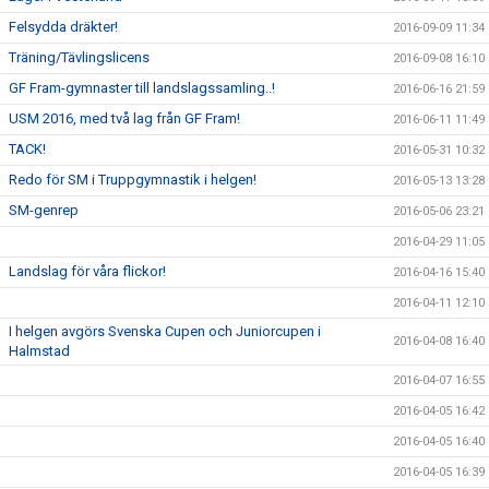
Felsydda dräkter!
2016-09-09 11:34
Träning/Tävlingslicens
2016-09-08 16:10
GF Fram-gymnaster till landslagssamling..!
2016-06-16 21:59
USM 2016, med två lag från GF Fram!
2016-06-11 11:49
TACK!
2016-05-31 10:32
Redo för SM i Truppgymnastik i helgen!
2016-05-13 13:28
SM-genrep
2016-05-06 23:21
2016-04-29 11:05
Landslag för våra flickor!
2016-04-16 15:40
2016-04-11 12:10
I helgen avgörs Svenska Cupen och Juniorcupen i
2016-04-08 16:40
Halmstad
2016-04-07 16:55
2016-04-05 16:42
2016-04-05 16:40
2016-04-05 16:39