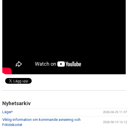
Nyhetsarkiv
Läger!
2026-06-25 11:37
Viktig information om kommande avisering och
2026-06-15 16:12
Fritidskortet