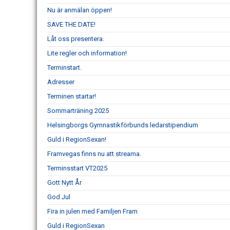
Nu är anmälan öppen!
SAVE THE DATE!
Låt oss presentera.
Lite regler och information!
Terminstart.
Adresser
Terminen startar!
Sommarträning 2025
Helsingborgs Gymnastikförbunds ledarstipendium
Guld i RegionSexan!
Framvegas finns nu att streama.
Terminsstart VT2025
Gott Nytt År
God Jul
Fira in julen med Familjen Fram
Guld i RegionSexan