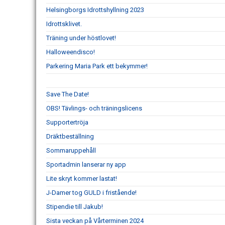
Helsingborgs Idrottshyllning 2023
Idrottsklivet.
Träning under höstlovet!
Halloweendisco!
Parkering Maria Park ett bekymmer!
Save The Date!
OBS! Tävlings- och träningslicens
Supportertröja
Dräktbeställning
Sommaruppehåll
Sportadmin lanserar ny app
Lite skryt kommer lastat!
J-Damer tog GULD i fristående!
Stipendie till Jakub!
Sista veckan på Vårterminen 2024