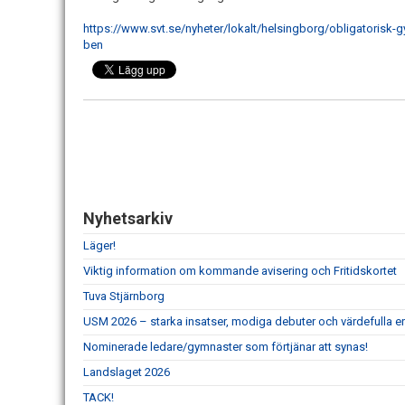
https://www.svt.se/nyheter/lokalt/helsingborg/obligatorisk-g
ben
Nyhetsarkiv
Läger!
Viktig information om kommande avisering och Fritidskortet
Tuva Stjärnborg
USM 2026 – starka insatser, modiga debuter och värdefulla er
Nominerade ledare/gymnaster som förtjänar att synas!
Landslaget 2026
TACK!