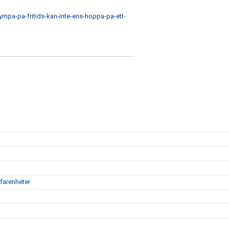
ympa-pa-fritids-kan-inte-ens-hoppa-pa-ett-
farenheter