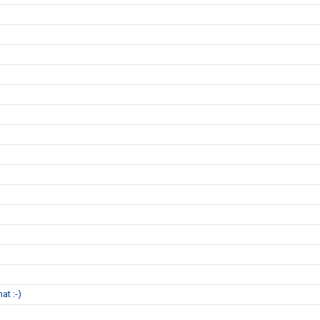
at :-)