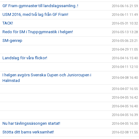
GF Fram-gymnaster till landslagssamling..!
2016-06-16 21:59
USM 2016, med två lag från GF Fram!
2016-06-11 11:49
TACK!
2016-05-31 10:32
Redo för SM i Truppgymnastik i helgen!
2016-05-13 13:28
SM-genrep
2016-05-06 23:21
2016-04-29 11:05
Landslag för våra flickor!
2016-04-16 15:40
2016-04-11 12:10
I helgen avgörs Svenska Cupen och Juniorcupen i
2016-04-08 16:40
Halmstad
2016-04-07 16:55
2016-04-05 16:42
2016-04-05 16:40
2016-04-05 16:39
Nu har tävlingssäsongen startat!
2016-04-05 16:30
Stötta ditt barns verksamhet!
2016-02-08 11:55