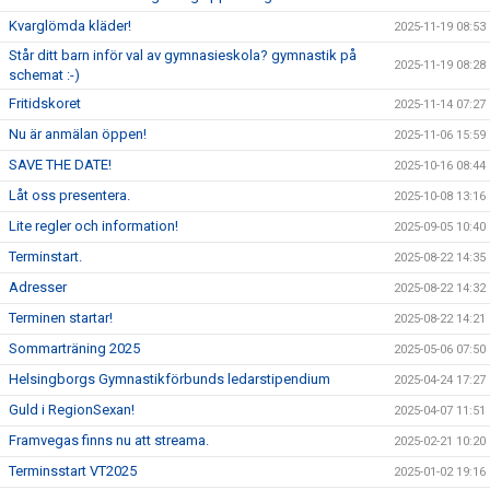
Kvarglömda kläder!
2025-11-19 08:53
Står ditt barn inför val av gymnasieskola? gymnastik på
2025-11-19 08:28
schemat :-)
Fritidskoret
2025-11-14 07:27
Nu är anmälan öppen!
2025-11-06 15:59
SAVE THE DATE!
2025-10-16 08:44
Låt oss presentera.
2025-10-08 13:16
Lite regler och information!
2025-09-05 10:40
Terminstart.
2025-08-22 14:35
Adresser
2025-08-22 14:32
Terminen startar!
2025-08-22 14:21
Sommarträning 2025
2025-05-06 07:50
Helsingborgs Gymnastikförbunds ledarstipendium
2025-04-24 17:27
Guld i RegionSexan!
2025-04-07 11:51
Framvegas finns nu att streama.
2025-02-21 10:20
Terminsstart VT2025
2025-01-02 19:16