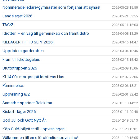
Nominerade ledare/gymnaster som förtjänar att synas!
2026-05-28 15:50
Landslaget 2026
2026-05-21 09:55
TACK!
2026-05-11 15:03
Idrotten – en väg till gemenskap och framtidstro
2026-04-08 13:29
KILLÄGER 11–13 SEPT 2026!
2026-03-16 14:47
Uppdatera garderoben.
2026-03-04 10:46
Fram till Idrottsgalan.
2026-02-13 15:42
Bruttotruppen 2026
2026-02-09 15:06
Kl 14:00 i morgon på Idrottens Hus.
2026-02-07 22:06
Påminnelse.
2026-02-06 13:21
Uppvisning 8/2
2026-02-01 22:42
Samarbetspartner Belekima.
2026-01-13 14:22
Kickoff-läger 2026
2026-01-11 20:48
God Jul och Gott Nytt År.
2025-12-19 08:13
Köp Guld-biljetter till Uppvisningen!
2025-11-20 15:01
Välkommen till en oförglömlig uppvisning!
2025-11-19 15:05