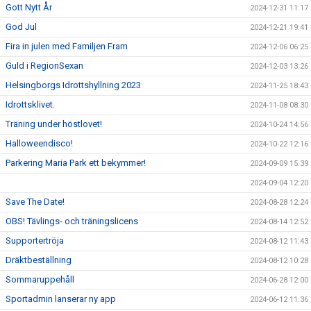
Gott Nytt År
2024-12-31 11:17
God Jul
2024-12-21 19:41
Fira in julen med Familjen Fram
2024-12-06 06:25
Guld i RegionSexan
2024-12-03 13:26
Helsingborgs Idrottshyllning 2023
2024-11-25 18:43
Idrottsklivet.
2024-11-08 08:30
Träning under höstlovet!
2024-10-24 14:56
Halloweendisco!
2024-10-22 12:16
Parkering Maria Park ett bekymmer!
2024-09-09 15:39
2024-09-04 12:20
Save The Date!
2024-08-28 12:24
OBS! Tävlings- och träningslicens
2024-08-14 12:52
Supportertröja
2024-08-12 11:43
Dräktbeställning
2024-08-12 10:28
Sommaruppehåll
2024-06-28 12:00
Sportadmin lanserar ny app
2024-06-12 11:36