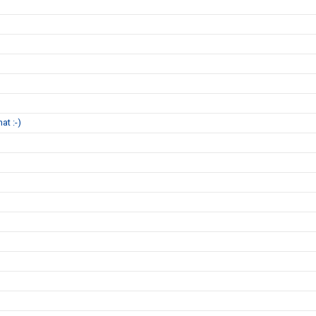
at :-)