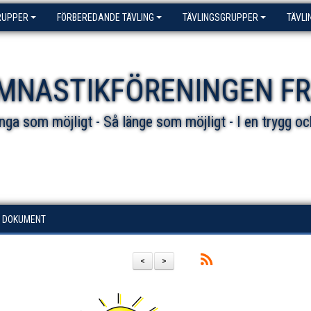
RUPPER
FÖRBEREDANDE TÄVLING
TÄVLINGSGRUPPER
TÄVLI
MNASTIKFÖRENINGEN F
ga som möjligt - Så länge som möjligt - I en trygg oc
DOKUMENT
<
>