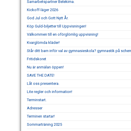
Samarbetspartner Belekima.
Kickoff-läger 2026
God Jul och Gott Nytt År.
Köp Guld-biljetter till Uppvisningen!
Välkommen till en oförglömlig uppvisning!
Kvarglömda kläder!
Står ditt barn inför val av gymnasieskola? gymnastik på schem
Fritidskoret
Nu är anmälan öppen!
SAVE THE DATE!
Låt oss presentera.
Lite regler och information!
Terminstart.
Adresser
Terminen startar!
Sommarträning 2025