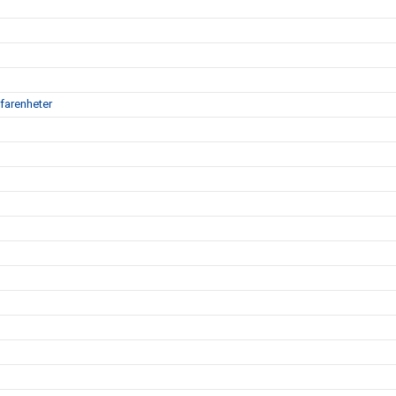
farenheter