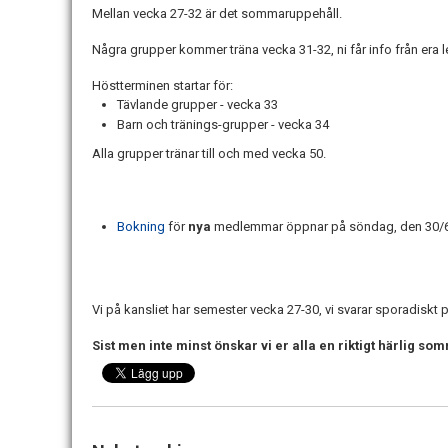
Mellan vecka 27-32 är det sommaruppehåll.
Några grupper kommer träna vecka 31-32, ni får info från era l
Höstterminen startar för:
Tävlande grupper - vecka 33
Barn och tränings-grupper - vecka 34
Alla grupper tränar till och med vecka 50.
Bokning
för
nya
medlemmar öppnar på söndag, den 30/6
Vi på kansliet har semester vecka 27-30, vi svarar sporadiskt 
Sist men inte minst önskar vi er alla en riktigt härlig so