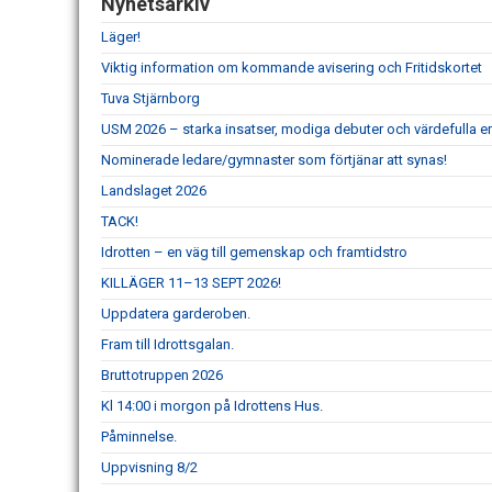
Nyhetsarkiv
Läger!
Viktig information om kommande avisering och Fritidskortet
Tuva Stjärnborg
USM 2026 – starka insatser, modiga debuter och värdefulla er
Nominerade ledare/gymnaster som förtjänar att synas!
Landslaget 2026
TACK!
Idrotten – en väg till gemenskap och framtidstro
KILLÄGER 11–13 SEPT 2026!
Uppdatera garderoben.
Fram till Idrottsgalan.
Bruttotruppen 2026
Kl 14:00 i morgon på Idrottens Hus.
Påminnelse.
Uppvisning 8/2