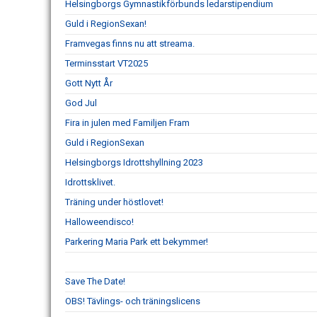
Helsingborgs Gymnastikförbunds ledarstipendium
Guld i RegionSexan!
Framvegas finns nu att streama.
Terminsstart VT2025
Gott Nytt År
God Jul
Fira in julen med Familjen Fram
Guld i RegionSexan
Helsingborgs Idrottshyllning 2023
Idrottsklivet.
Träning under höstlovet!
Halloweendisco!
Parkering Maria Park ett bekymmer!
Save The Date!
OBS! Tävlings- och träningslicens