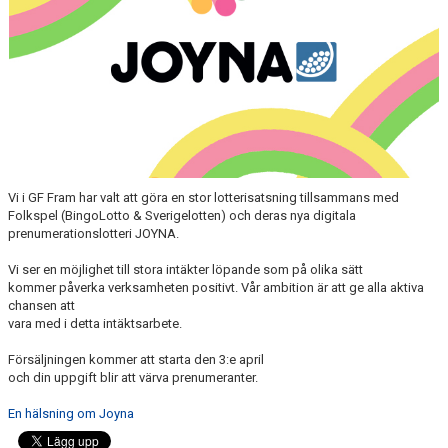
Vi i GF Fram har valt att göra en stor lotterisatsning tillsammans med
Folkspel (BingoLotto & Sverigelotten) och deras nya digitala
prenumerationslotteri JOYNA.
Vi ser en möjlighet till stora intäkter löpande som på olika sätt
kommer påverka verksamheten positivt. Vår ambition är att ge alla aktiva
chansen att
vara med i detta intäktsarbete.
Försäljningen kommer att starta den 3:e april
och din uppgift blir att värva prenumeranter.
En hälsning om Joyna