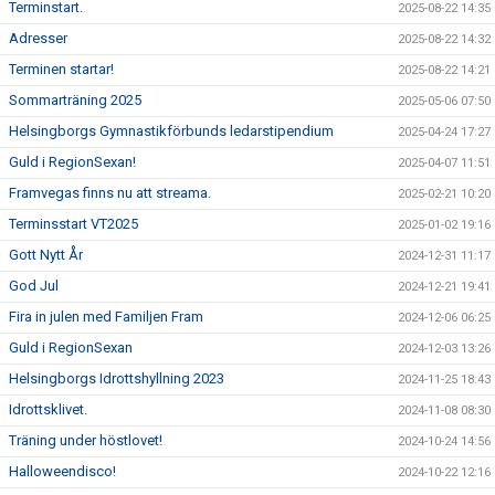
Terminstart.
2025-08-22 14:35
Adresser
2025-08-22 14:32
Terminen startar!
2025-08-22 14:21
Sommarträning 2025
2025-05-06 07:50
Helsingborgs Gymnastikförbunds ledarstipendium
2025-04-24 17:27
Guld i RegionSexan!
2025-04-07 11:51
Framvegas finns nu att streama.
2025-02-21 10:20
Terminsstart VT2025
2025-01-02 19:16
Gott Nytt År
2024-12-31 11:17
God Jul
2024-12-21 19:41
Fira in julen med Familjen Fram
2024-12-06 06:25
Guld i RegionSexan
2024-12-03 13:26
Helsingborgs Idrottshyllning 2023
2024-11-25 18:43
Idrottsklivet.
2024-11-08 08:30
Träning under höstlovet!
2024-10-24 14:56
Halloweendisco!
2024-10-22 12:16