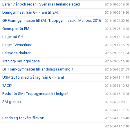
Bara 17 år och redan i Svenska Herrlandslaget!
2016-10-06 18:30
Damgymnast från GF Fram till EM!
2016-10-05 19:30
GF Fram-gymnaster till EM i Truppgymnastik i Maribor, 2016
2016-10-04 20:50
Genrep inför EM
2016-09-23 10:25
Läger på GH
2016-09-19 13:33
Läger i Vesterlund
2016-09-17 15:39
Felsydda dräkter!
2016-09-09 11:34
Träning/Tävlingslicens
2016-09-08 16:10
GF Fram-gymnaster till landslagssamling..!
2016-06-16 21:59
USM 2016, med två lag från GF Fram!
2016-06-11 11:49
TACK!
2016-05-31 10:32
Redo för SM i Truppgymnastik i helgen!
2016-05-13 13:28
SM-genrep
2016-05-06 23:21
2016-04-29 11:05
Landslag för våra flickor!
2016-04-16 15:40
2016-04-11 12:10