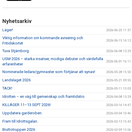
Nyhetsarkiv
Läger!
2026-06-25 11:37
Viktig information om kommande avisering och
2026-06-15 16:12
Fritidskortet
Tuva Stjärnborg
2026-06-08 13:29
USM 2026 – starka insatser, modiga debuter och värdefulla
2026-06-01 16:11
erfarenheter
Nominerade ledare/gymnaster som förtjänar att synas!
2026-05-28 15:50
Landslaget 2026
2026-05-21 09:55
TACK!
2026-05-11 15:03
Idrotten – en väg till gemenskap och framtidstro
2026-04-08 13:29
KILLÄGER 11–13 SEPT 2026!
2026-03-16 14:47
Uppdatera garderoben.
2026-03-04 10:46
Fram till Idrottsgalan.
2026-02-13 15:42
Bruttotruppen 2026
2026-02-09 15:06