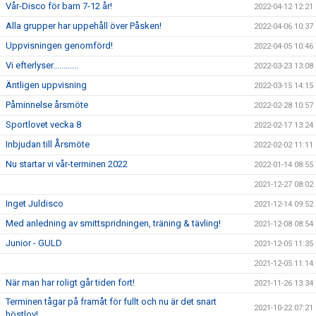
Vår-Disco för barn 7-12 år!
2022-04-12 12:21
Alla grupper har uppehåll över Påsken!
2022-04-06 10:37
Uppvisningen genomförd!
2022-04-05 10:46
Vi efterlyser............
2022-03-23 13:08
Äntligen uppvisning
2022-03-15 14:15
Påminnelse årsmöte
2022-02-28 10:57
Sportlovet vecka 8
2022-02-17 13:24
Inbjudan till Årsmöte
2022-02-02 11:11
Nu startar vi vår-terminen 2022
2022-01-14 08:55
2021-12-27 08:02
Inget Juldisco
2021-12-14 09:52
Med anledning av smittspridningen, träning & tävling!
2021-12-08 08:54
Junior - GULD
2021-12-05 11:35
2021-12-05 11:14
När man har roligt går tiden fort!
2021-11-26 13:34
Terminen tågar på framåt för fullt och nu är det snart
2021-10-22 07:21
höstlov!