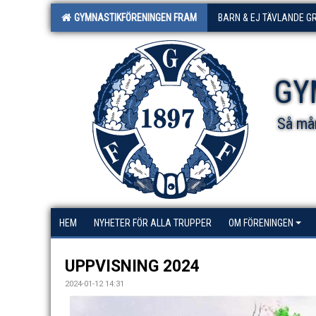
GYMNASTIKFÖRENINGEN FRAM
BARN & EJ TÄVLANDE G
GY
Så mån
HEM
NYHETER FÖR ALLA TRUPPER
OM FÖRENINGEN
UPPVISNING 2024
2024-01-12 14:31