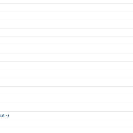
at :-)