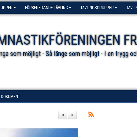
RUPPER
FÖRBEREDANDE TÄVLING
TÄVLINGSGRUPPER
TÄVLI
MNASTIKFÖRENINGEN F
ga som möjligt - Så länge som möjligt - I en trygg oc
DOKUMENT
<
>