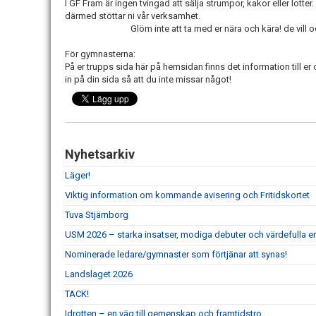
I GF Fram är ingen tvingad att sälja strumpor, kakor eller lotter. 
därmed stöttar ni vår verksamhet.
Glöm inte att ta med er nära och kära! de vill
För gymnasterna:
På er trupps sida här på hemsidan finns det information till e
in på din sida så att du inte missar något!
Nyhetsarkiv
Läger!
Viktig information om kommande avisering och Fritidskortet
Tuva Stjärnborg
USM 2026 – starka insatser, modiga debuter och värdefulla er
Nominerade ledare/gymnaster som förtjänar att synas!
Landslaget 2026
TACK!
Idrotten – en väg till gemenskap och framtidstro