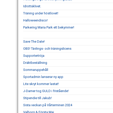
Idrottsklivet.
Träning under höstlovet!
Halloweendisco!
Parkering Maria Park ett bekymmer!
Save The Date!
OBS! Tävlings- och träningslicens
Supportertröja
Dräktbeställning
Sommaruppehåll
Sportadmin lanserar ny app
Lite skryt kommer lastat!
J-Damer tog GULD i fristående!
Stipendie till Jakub!
Sista veckan på Vårterminen 2024
Valborg & Första Maj