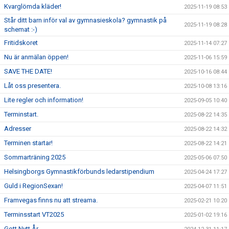
Kvarglömda kläder!
2025-11-19 08:53
Står ditt barn inför val av gymnasieskola? gymnastik på
2025-11-19 08:28
schemat :-)
Fritidskoret
2025-11-14 07:27
Nu är anmälan öppen!
2025-11-06 15:59
SAVE THE DATE!
2025-10-16 08:44
Låt oss presentera.
2025-10-08 13:16
Lite regler och information!
2025-09-05 10:40
Terminstart.
2025-08-22 14:35
Adresser
2025-08-22 14:32
Terminen startar!
2025-08-22 14:21
Sommarträning 2025
2025-05-06 07:50
Helsingborgs Gymnastikförbunds ledarstipendium
2025-04-24 17:27
Guld i RegionSexan!
2025-04-07 11:51
Framvegas finns nu att streama.
2025-02-21 10:20
Terminsstart VT2025
2025-01-02 19:16
Gott Nytt År