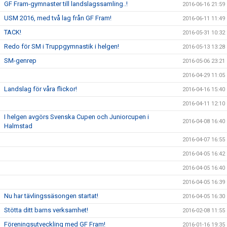
GF Fram-gymnaster till landslagssamling..!
2016-06-16 21:59
USM 2016, med två lag från GF Fram!
2016-06-11 11:49
TACK!
2016-05-31 10:32
Redo för SM i Truppgymnastik i helgen!
2016-05-13 13:28
SM-genrep
2016-05-06 23:21
2016-04-29 11:05
Landslag för våra flickor!
2016-04-16 15:40
2016-04-11 12:10
I helgen avgörs Svenska Cupen och Juniorcupen i
2016-04-08 16:40
Halmstad
2016-04-07 16:55
2016-04-05 16:42
2016-04-05 16:40
2016-04-05 16:39
Nu har tävlingssäsongen startat!
2016-04-05 16:30
Stötta ditt barns verksamhet!
2016-02-08 11:55
Föreningsutveckling med GF Fram!
2016-01-16 19:35