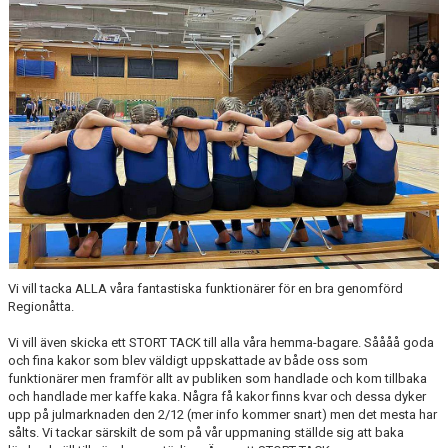
Vi vill tacka ALLA våra fantastiska funktionärer för en bra genomförd
Regionåtta.
Vi vill även skicka ett STORT TACK till alla våra hemma-bagare. Såååå goda
och fina kakor som blev väldigt uppskattade av både oss som
funktionärer men framför allt av publiken som handlade och kom tillbaka
och handlade mer kaffe kaka. Några få kakor finns kvar och dessa dyker
upp på julmarknaden den 2/12 (mer info kommer snart) men det mesta har
sålts. Vi tackar särskilt de som på vår uppmaning ställde sig att baka