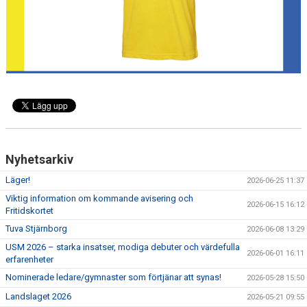
Nyhetsarkiv
Läger!
2026-06-25 11:37
Viktig information om kommande avisering och
2026-06-15 16:12
Fritidskortet
Tuva Stjärnborg
2026-06-08 13:29
USM 2026 – starka insatser, modiga debuter och värdefulla
2026-06-01 16:11
erfarenheter
Nominerade ledare/gymnaster som förtjänar att synas!
2026-05-28 15:50
Landslaget 2026
2026-05-21 09:55