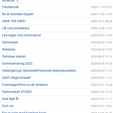
schemat :-)
Fritidskoret
2025-11-14 07:27
Nu är anmälan öppen!
2025-11-06 15:59
SAVE THE DATE!
2025-10-16 08:44
Låt oss presentera.
2025-10-08 13:16
Lite regler och information!
2025-09-05 10:40
Terminstart.
2025-08-22 14:35
Adresser
2025-08-22 14:32
Terminen startar!
2025-08-22 14:21
Sommarträning 2025
2025-05-06 07:50
Helsingborgs Gymnastikförbunds ledarstipendium
2025-04-24 17:27
Guld i RegionSexan!
2025-04-07 11:51
Framvegas finns nu att streama.
2025-02-21 10:20
Terminsstart VT2025
2025-01-02 19:16
Gott Nytt År
2024-12-31 11:17
God Jul
2024-12-21 19:41
Fira in julen med Familjen Fram