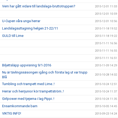
Vem har gått vidare till landslags-bruttotruppen?
2015-12-01 11:03
2015-12-01 10:59
U-Cupen våra unga herrar
2015-12-01 10:56
Landslagsuttagning helgen 21-22/11
2015-11-18 19:52
GULD till Lime
2015-11-18 19:22
2015-11-11 16:56
2015-11-11 16:55
2015-11-11 16:51
Biljettsläpp uppvisning 9/1-2016
2015-11-09 14:29
Nu är tävlingssäsongen igång och första lag ut var trupp
2015-10-28 14:02
Blå
Tumbling och trampett med Lime..!
2015-10-24 12:51
Herrar och herrjunior kör trampettström..!
2015-10-24 11:37
Girlpower med tjejerna i lag Pippi..!
2015-10-24 11:35
Ensamkommande barn
2015-10-05 14:45
VIKTIG INFO!
2015-09-23 14:24