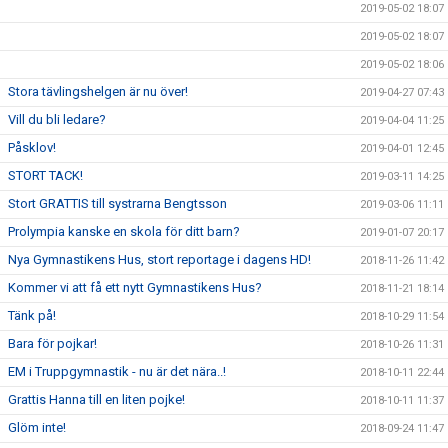
2019-05-02 18:07
2019-05-02 18:07
2019-05-02 18:06
Stora tävlingshelgen är nu över!
2019-04-27 07:43
Vill du bli ledare?
2019-04-04 11:25
Påsklov!
2019-04-01 12:45
STORT TACK!
2019-03-11 14:25
Stort GRATTIS till systrarna Bengtsson
2019-03-06 11:11
Prolympia kanske en skola för ditt barn?
2019-01-07 20:17
Nya Gymnastikens Hus, stort reportage i dagens HD!
2018-11-26 11:42
Kommer vi att få ett nytt Gymnastikens Hus?
2018-11-21 18:14
Tänk på!
2018-10-29 11:54
Bara för pojkar!
2018-10-26 11:31
EM i Truppgymnastik - nu är det nära..!
2018-10-11 22:44
Grattis Hanna till en liten pojke!
2018-10-11 11:37
Glöm inte!
2018-09-24 11:47