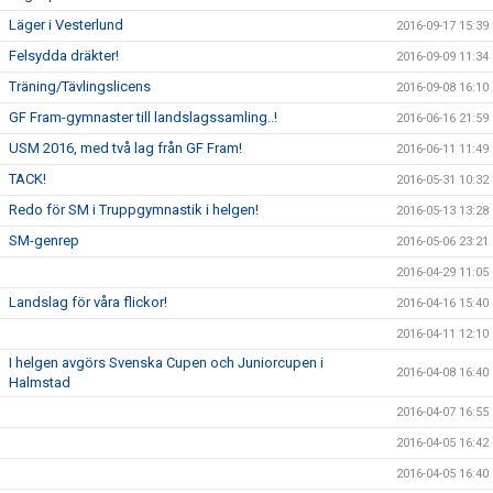
Läger i Vesterlund
2016-09-17 15:39
Felsydda dräkter!
2016-09-09 11:34
Träning/Tävlingslicens
2016-09-08 16:10
GF Fram-gymnaster till landslagssamling..!
2016-06-16 21:59
USM 2016, med två lag från GF Fram!
2016-06-11 11:49
TACK!
2016-05-31 10:32
Redo för SM i Truppgymnastik i helgen!
2016-05-13 13:28
SM-genrep
2016-05-06 23:21
2016-04-29 11:05
Landslag för våra flickor!
2016-04-16 15:40
2016-04-11 12:10
I helgen avgörs Svenska Cupen och Juniorcupen i
2016-04-08 16:40
Halmstad
2016-04-07 16:55
2016-04-05 16:42
2016-04-05 16:40