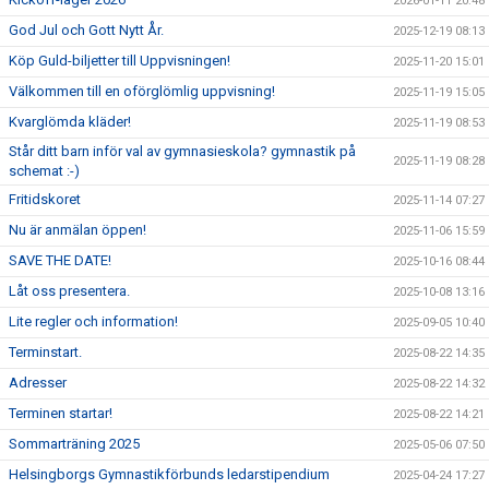
2026-01-11 20:48
God Jul och Gott Nytt År.
2025-12-19 08:13
Köp Guld-biljetter till Uppvisningen!
2025-11-20 15:01
Välkommen till en oförglömlig uppvisning!
2025-11-19 15:05
Kvarglömda kläder!
2025-11-19 08:53
Står ditt barn inför val av gymnasieskola? gymnastik på
2025-11-19 08:28
schemat :-)
Fritidskoret
2025-11-14 07:27
Nu är anmälan öppen!
2025-11-06 15:59
SAVE THE DATE!
2025-10-16 08:44
Låt oss presentera.
2025-10-08 13:16
Lite regler och information!
2025-09-05 10:40
Terminstart.
2025-08-22 14:35
Adresser
2025-08-22 14:32
Terminen startar!
2025-08-22 14:21
Sommarträning 2025
2025-05-06 07:50
Helsingborgs Gymnastikförbunds ledarstipendium
2025-04-24 17:27