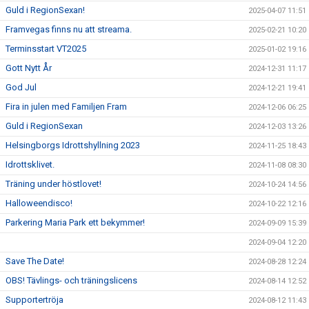
Guld i RegionSexan!
2025-04-07 11:51
Framvegas finns nu att streama.
2025-02-21 10:20
Terminsstart VT2025
2025-01-02 19:16
Gott Nytt År
2024-12-31 11:17
God Jul
2024-12-21 19:41
Fira in julen med Familjen Fram
2024-12-06 06:25
Guld i RegionSexan
2024-12-03 13:26
Helsingborgs Idrottshyllning 2023
2024-11-25 18:43
Idrottsklivet.
2024-11-08 08:30
Träning under höstlovet!
2024-10-24 14:56
Halloweendisco!
2024-10-22 12:16
Parkering Maria Park ett bekymmer!
2024-09-09 15:39
2024-09-04 12:20
Save The Date!
2024-08-28 12:24
OBS! Tävlings- och träningslicens
2024-08-14 12:52
Supportertröja
2024-08-12 11:43