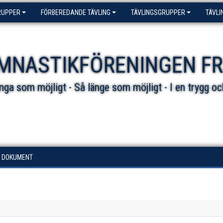
RUPPER
FÖRBEREDANDE TÄVLING
TÄVLINGSGRUPPER
TÄVLI
MNASTIKFÖRENINGEN F
ga som möjligt - Så länge som möjligt - I en trygg oc
DOKUMENT