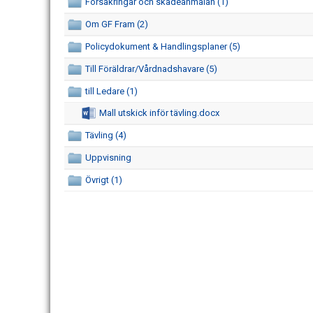
Försäkringar och skadeanmälan (1)
Om GF Fram (2)
Policydokument & Handlingsplaner (5)
Till Föräldrar/Vårdnadshavare (5)
till Ledare (1)
Mall utskick inför tävling.docx
Tävling (4)
Uppvisning
Övrigt (1)