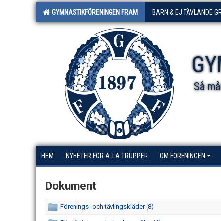
GYMNASTIKFÖRENINGEN FRAM
BARN & EJ TÄVLANDE G
GY
Så mån
HEM
NYHETER FÖR ALLA TRUPPER
OM FÖRENINGEN
Dokument
Förenings- och tävlingskläder (8)