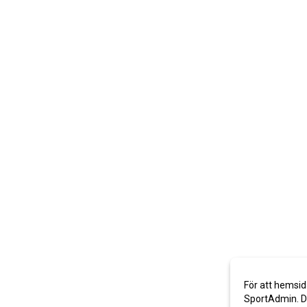
För att hemsid
SportAdmin. De