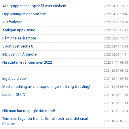
Alla grupper har uppehåll över Påsken!
2022-04-06 10:37
Uppvisningen genomförd!
2022-04-05 10:46
Vi efterlyser............
2022-03-23 13:08
Äntligen uppvisning
2022-03-15 14:15
Påminnelse årsmöte
2022-02-28 10:57
Sportlovet vecka 8
2022-02-17 13:24
Inbjudan till Årsmöte
2022-02-02 11:11
Nu startar vi vår-terminen 2022
2022-01-14 08:55
2021-12-27 08:02
Inget Juldisco
2021-12-14 09:52
Med anledning av smittspridningen, träning & tävling!
2021-12-08 08:54
Junior - GULD
2021-12-05 11:35
2021-12-05 11:14
När man har roligt går tiden fort!
2021-11-26 13:34
Terminen tågar på framåt för fullt och nu är det snart
2021-10-22 07:21
höstlov!