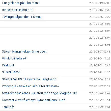
Hur gick det på RiksEttan?
2019-05-19 07:08
Riksettan i Halmstad!
2019-05-16 15:33
Tävlingshelgen den 4-5 maj!
2019-05-06 10:29
2019-05-02 18:08
2019-05-02 18:07
2019-05-02 18:07
2019-05-02 18:06
Stora tävlingshelgen är nu över!
2019-04-27 07:43
Vill du bli ledare?
2019-04-04 11:25
Påsklov!
2019-04-01 12:45
STORT TACK!
2019-03-11 14:25
Stort GRATTIS till systrarna Bengtsson
2019-03-06 11:11
Prolympia kanske en skola för ditt barn?
2019-01-07 20:17
Nya Gymnastikens Hus, stort reportage i dagens HD!
2018-11-26 11:42
Kommer vi att få ett nytt Gymnastikens Hus?
2018-11-21 18:14
Tänk på!
2018-10-29 11:54