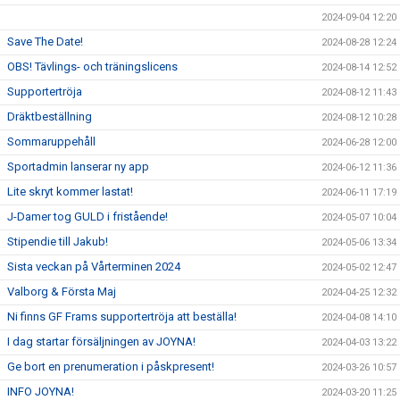
2024-09-04 12:20
Save The Date!
2024-08-28 12:24
OBS! Tävlings- och träningslicens
2024-08-14 12:52
Supportertröja
2024-08-12 11:43
Dräktbeställning
2024-08-12 10:28
Sommaruppehåll
2024-06-28 12:00
Sportadmin lanserar ny app
2024-06-12 11:36
Lite skryt kommer lastat!
2024-06-11 17:19
J-Damer tog GULD i fristående!
2024-05-07 10:04
Stipendie till Jakub!
2024-05-06 13:34
Sista veckan på Vårterminen 2024
2024-05-02 12:47
Valborg & Första Maj
2024-04-25 12:32
Ni finns GF Frams supportertröja att beställa!
2024-04-08 14:10
I dag startar försäljningen av JOYNA!
2024-04-03 13:22
Ge bort en prenumeration i påskpresent!
2024-03-26 10:57
INFO JOYNA!
2024-03-20 11:25