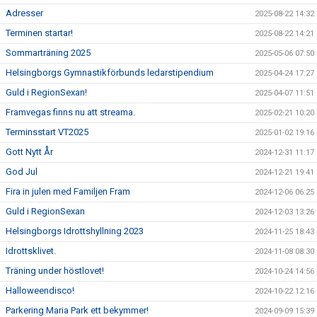
Adresser
2025-08-22 14:32
Terminen startar!
2025-08-22 14:21
Sommarträning 2025
2025-05-06 07:50
Helsingborgs Gymnastikförbunds ledarstipendium
2025-04-24 17:27
Guld i RegionSexan!
2025-04-07 11:51
Framvegas finns nu att streama.
2025-02-21 10:20
Terminsstart VT2025
2025-01-02 19:16
Gott Nytt År
2024-12-31 11:17
God Jul
2024-12-21 19:41
Fira in julen med Familjen Fram
2024-12-06 06:25
Guld i RegionSexan
2024-12-03 13:26
Helsingborgs Idrottshyllning 2023
2024-11-25 18:43
Idrottsklivet.
2024-11-08 08:30
Träning under höstlovet!
2024-10-24 14:56
Halloweendisco!
2024-10-22 12:16
Parkering Maria Park ett bekymmer!
2024-09-09 15:39