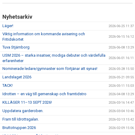
Nyhetsarkiv
Läger!
2026-06-25 11:37
Viktig information om kommande avisering och
2026-06-15 16:12
Fritidskortet
Tuva Stjärnborg
2026-06-08 13:29
USM 2026 – starka insatser, modiga debuter och värdefulla
2026-06-01 16:11
erfarenheter
Nominerade ledare/gymnaster som förtjänar att synas!
2026-05-28 15:50
Landslaget 2026
2026-05-21 09:55
TACK!
2026-05-11 15:03
Idrotten – en väg till gemenskap och framtidstro
2026-04-08 13:29
KILLÄGER 11–13 SEPT 2026!
2026-03-16 14:47
Uppdatera garderoben.
2026-03-04 10:46
Fram till Idrottsgalan.
2026-02-13 15:42
Bruttotruppen 2026
2026-02-09 15:06