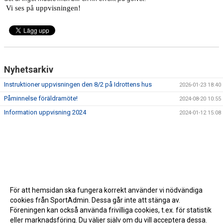
Vi ses på uppvisningen!
Nyhetsarkiv
Instruktioner uppvisningen den 8/2 på Idrottens hus
2026-01-23 18:40
Påminnelse föräldramöte!
2024-08-20 10:55
Information uppvisning 2024
2024-01-12 15:08
För att hemsidan ska fungera korrekt använder vi nödvändiga
cookies från SportAdmin. Dessa går inte att stänga av.
Föreningen kan också använda frivilliga cookies, t.ex. för statistik
eller marknadsföring. Du väljer själv om du vill acceptera dessa.