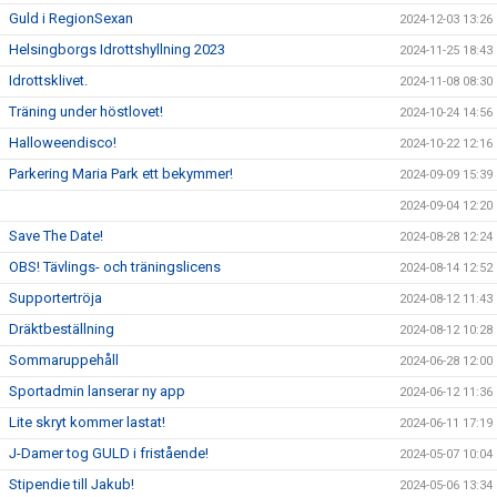
Guld i RegionSexan
2024-12-03 13:26
Helsingborgs Idrottshyllning 2023
2024-11-25 18:43
Idrottsklivet.
2024-11-08 08:30
Träning under höstlovet!
2024-10-24 14:56
Halloweendisco!
2024-10-22 12:16
Parkering Maria Park ett bekymmer!
2024-09-09 15:39
2024-09-04 12:20
Save The Date!
2024-08-28 12:24
OBS! Tävlings- och träningslicens
2024-08-14 12:52
Supportertröja
2024-08-12 11:43
Dräktbeställning
2024-08-12 10:28
Sommaruppehåll
2024-06-28 12:00
Sportadmin lanserar ny app
2024-06-12 11:36
Lite skryt kommer lastat!
2024-06-11 17:19
J-Damer tog GULD i fristående!
2024-05-07 10:04
Stipendie till Jakub!
2024-05-06 13:34