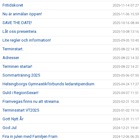
Fritidskoret
2025-11-14 07:27
Nu är anmälan öppen!
2025-11-06 15:59
SAVE THE DATE!
2025-10-16 08:44
Låt oss presentera.
2025-10-08 13:16
Lite regler och information!
2025-09-05 10:40
Terminstart.
2025-08-22 14:35
Adresser
2025-08-22 14:32
Terminen startar!
2025-08-22 14:21
Sommarträning 2025
2025-05-06 07:50
Helsingborgs Gymnastikförbunds ledarstipendium
2025-04-24 17:27
Guld i RegionSexan!
2025-04-07 11:51
Framvegas finns nu att streama.
2025-02-21 10:20
Terminsstart VT2025
2025-01-02 19:16
Gott Nytt År
2024-12-31 11:17
God Jul
2024-12-21 19:41
Fira in julen med Familjen Fram
2024-12-06 06:25