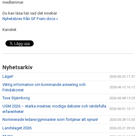
medlemmar.
Du kan läsa här vad det innebär
Nyhetsbrev från GF Fram.docx »
Kansliet
Nyhetsarkiv
Läger!
2026-06-25 11:37
Viktig information om kommande avisering och
2026-06-15 16:12
Fritidskortet
Tuva Stjärnborg
2026-06-08 13:29
USM 2026 – starka insatser, modiga debuter och värdefulla
2026-06-01 16:11
erfarenheter
Nominerade ledare/gymnaster som förtjänar att synas!
2026-05-28 15:50
Landslaget 2026
2026-05-21 09:55