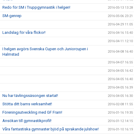
Redo för SM i Truppgymnastik i helgen!
2016-05-13 13:28
SM-genrep
2016-05-06 23:21
2016-04-29 11:05
Landslag för våra flickor!
2016-04-16 15:40
2016-04-11 12:10
I helgen avgörs Svenska Cupen och Juniorcupen i
2016-04-08 16:40
Halmstad
2016-04-07 16:55
2016-04-05 16:42
2016-04-05 16:40
2016-04-05 16:39
Nu har tävlingssäsongen startat!
2016-04-05 16:30
Stötta ditt barns verksamhet!
2016-02-08 11:55
Föreningsutveckling med GF Fram!
2016-01-16 19:35
Ansökan till gymnastikprofil!
2016-01-12 14:15
Våra fantastiska gymnaster bjöd på sprakande julshow!
2016-01-10 16:19