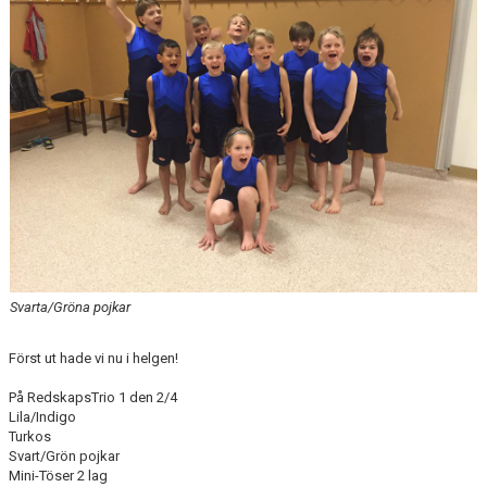
Svarta/Gröna pojkar
Först ut hade vi nu i helgen!
På RedskapsTrio 1 den 2/4
Lila/Indigo
Turkos
Svart/Grön pojkar
Mini-Töser 2 lag