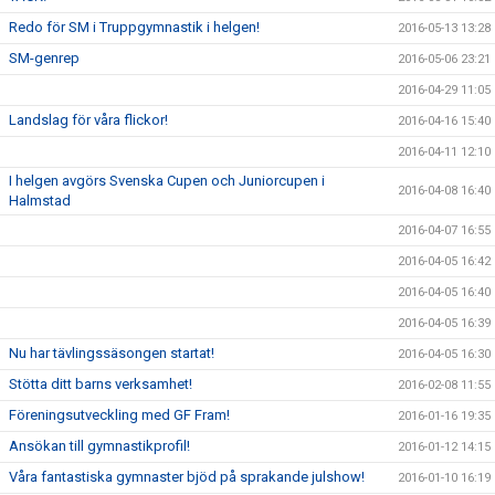
Redo för SM i Truppgymnastik i helgen!
2016-05-13 13:28
SM-genrep
2016-05-06 23:21
2016-04-29 11:05
Landslag för våra flickor!
2016-04-16 15:40
2016-04-11 12:10
I helgen avgörs Svenska Cupen och Juniorcupen i
2016-04-08 16:40
Halmstad
2016-04-07 16:55
2016-04-05 16:42
2016-04-05 16:40
2016-04-05 16:39
Nu har tävlingssäsongen startat!
2016-04-05 16:30
Stötta ditt barns verksamhet!
2016-02-08 11:55
Föreningsutveckling med GF Fram!
2016-01-16 19:35
Ansökan till gymnastikprofil!
2016-01-12 14:15
Våra fantastiska gymnaster bjöd på sprakande julshow!
2016-01-10 16:19