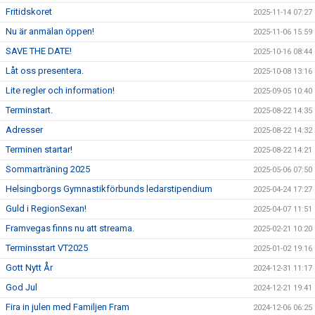
Fritidskoret
2025-11-14 07:27
Nu är anmälan öppen!
2025-11-06 15:59
SAVE THE DATE!
2025-10-16 08:44
Låt oss presentera.
2025-10-08 13:16
Lite regler och information!
2025-09-05 10:40
Terminstart.
2025-08-22 14:35
Adresser
2025-08-22 14:32
Terminen startar!
2025-08-22 14:21
Sommarträning 2025
2025-05-06 07:50
Helsingborgs Gymnastikförbunds ledarstipendium
2025-04-24 17:27
Guld i RegionSexan!
2025-04-07 11:51
Framvegas finns nu att streama.
2025-02-21 10:20
Terminsstart VT2025
2025-01-02 19:16
Gott Nytt År
2024-12-31 11:17
God Jul
2024-12-21 19:41
Fira in julen med Familjen Fram
2024-12-06 06:25