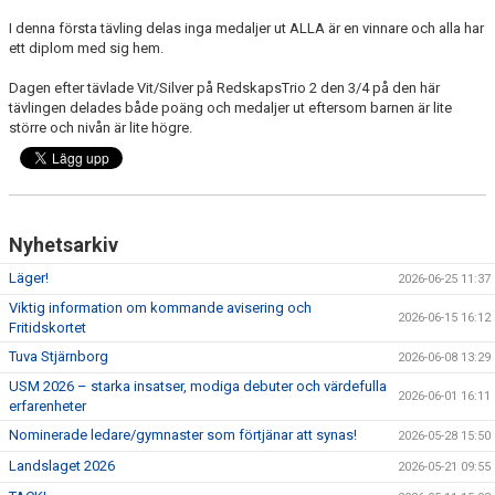
I denna första tävling delas inga medaljer ut ALLA är en vinnare och alla har
ett diplom med sig hem.
Dagen efter tävlade Vit/Silver på RedskapsTrio 2 den 3/4 på den här
tävlingen delades både poäng och medaljer ut eftersom barnen är lite
större och nivån är lite högre.
Nyhetsarkiv
Läger!
2026-06-25 11:37
Viktig information om kommande avisering och
2026-06-15 16:12
Fritidskortet
Tuva Stjärnborg
2026-06-08 13:29
USM 2026 – starka insatser, modiga debuter och värdefulla
2026-06-01 16:11
erfarenheter
Nominerade ledare/gymnaster som förtjänar att synas!
2026-05-28 15:50
Landslaget 2026
2026-05-21 09:55