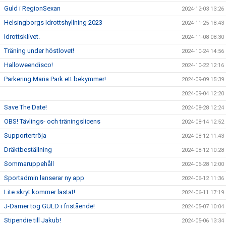
Guld i RegionSexan
2024-12-03 13:26
Helsingborgs Idrottshyllning 2023
2024-11-25 18:43
Idrottsklivet.
2024-11-08 08:30
Träning under höstlovet!
2024-10-24 14:56
Halloweendisco!
2024-10-22 12:16
Parkering Maria Park ett bekymmer!
2024-09-09 15:39
2024-09-04 12:20
Save The Date!
2024-08-28 12:24
OBS! Tävlings- och träningslicens
2024-08-14 12:52
Supportertröja
2024-08-12 11:43
Dräktbeställning
2024-08-12 10:28
Sommaruppehåll
2024-06-28 12:00
Sportadmin lanserar ny app
2024-06-12 11:36
Lite skryt kommer lastat!
2024-06-11 17:19
J-Damer tog GULD i fristående!
2024-05-07 10:04
Stipendie till Jakub!
2024-05-06 13:34