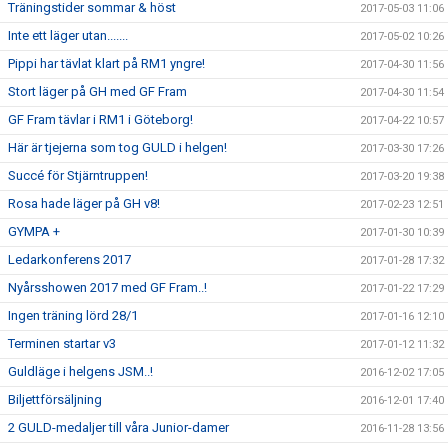
Träningstider sommar & höst
2017-05-03 11:06
Inte ett läger utan.......
2017-05-02 10:26
Pippi har tävlat klart på RM1 yngre!
2017-04-30 11:56
Stort läger på GH med GF Fram
2017-04-30 11:54
GF Fram tävlar i RM1 i Göteborg!
2017-04-22 10:57
Här är tjejerna som tog GULD i helgen!
2017-03-30 17:26
Succé för Stjärntruppen!
2017-03-20 19:38
Rosa hade läger på GH v8!
2017-02-23 12:51
GYMPA +
2017-01-30 10:39
Ledarkonferens 2017
2017-01-28 17:32
Nyårsshowen 2017 med GF Fram..!
2017-01-22 17:29
Ingen träning lörd 28/1
2017-01-16 12:10
Terminen startar v3
2017-01-12 11:32
Guldläge i helgens JSM..!
2016-12-02 17:05
Biljettförsäljning
2016-12-01 17:40
2 GULD-medaljer till våra Junior-damer
2016-11-28 13:56