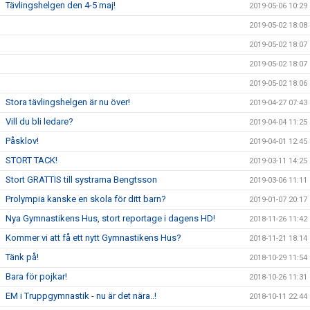
Tävlingshelgen den 4-5 maj!
2019-05-06 10:29
2019-05-02 18:08
2019-05-02 18:07
2019-05-02 18:07
2019-05-02 18:06
Stora tävlingshelgen är nu över!
2019-04-27 07:43
Vill du bli ledare?
2019-04-04 11:25
Påsklov!
2019-04-01 12:45
STORT TACK!
2019-03-11 14:25
Stort GRATTIS till systrarna Bengtsson
2019-03-06 11:11
Prolympia kanske en skola för ditt barn?
2019-01-07 20:17
Nya Gymnastikens Hus, stort reportage i dagens HD!
2018-11-26 11:42
Kommer vi att få ett nytt Gymnastikens Hus?
2018-11-21 18:14
Tänk på!
2018-10-29 11:54
Bara för pojkar!
2018-10-26 11:31
EM i Truppgymnastik - nu är det nära..!
2018-10-11 22:44