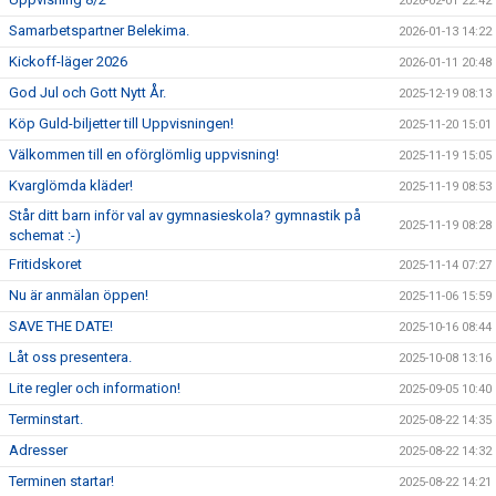
2026-02-01 22:42
Samarbetspartner Belekima.
2026-01-13 14:22
Kickoff-läger 2026
2026-01-11 20:48
God Jul och Gott Nytt År.
2025-12-19 08:13
Köp Guld-biljetter till Uppvisningen!
2025-11-20 15:01
Välkommen till en oförglömlig uppvisning!
2025-11-19 15:05
Kvarglömda kläder!
2025-11-19 08:53
Står ditt barn inför val av gymnasieskola? gymnastik på
2025-11-19 08:28
schemat :-)
Fritidskoret
2025-11-14 07:27
Nu är anmälan öppen!
2025-11-06 15:59
SAVE THE DATE!
2025-10-16 08:44
Låt oss presentera.
2025-10-08 13:16
Lite regler och information!
2025-09-05 10:40
Terminstart.
2025-08-22 14:35
Adresser
2025-08-22 14:32
Terminen startar!
2025-08-22 14:21