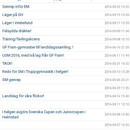
Genrep inför EM
2016-09-23 10:25
Läger på GH
2016-09-19 13:33
Läger i Vesterlund
2016-09-17 15:39
Felsydda dräkter!
2016-09-09 11:34
Träning/Tävlingslicens
2016-09-08 16:10
GF Fram-gymnaster till landslagssamling..!
2016-06-16 21:59
USM 2016, med två lag från GF Fram!
2016-06-11 11:49
TACK!
2016-05-31 10:32
Redo för SM i Truppgymnastik i helgen!
2016-05-13 13:28
SM-genrep
2016-05-06 23:21
2016-04-29 11:05
Landslag för våra flickor!
2016-04-16 15:40
2016-04-11 12:10
I helgen avgörs Svenska Cupen och Juniorcupen i
2016-04-08 16:40
Halmstad
2016-04-07 16:55