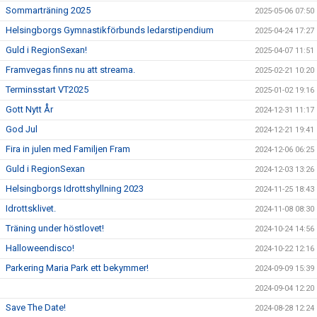
Sommarträning 2025
2025-05-06 07:50
Helsingborgs Gymnastikförbunds ledarstipendium
2025-04-24 17:27
Guld i RegionSexan!
2025-04-07 11:51
Framvegas finns nu att streama.
2025-02-21 10:20
Terminsstart VT2025
2025-01-02 19:16
Gott Nytt År
2024-12-31 11:17
God Jul
2024-12-21 19:41
Fira in julen med Familjen Fram
2024-12-06 06:25
Guld i RegionSexan
2024-12-03 13:26
Helsingborgs Idrottshyllning 2023
2024-11-25 18:43
Idrottsklivet.
2024-11-08 08:30
Träning under höstlovet!
2024-10-24 14:56
Halloweendisco!
2024-10-22 12:16
Parkering Maria Park ett bekymmer!
2024-09-09 15:39
2024-09-04 12:20
Save The Date!
2024-08-28 12:24